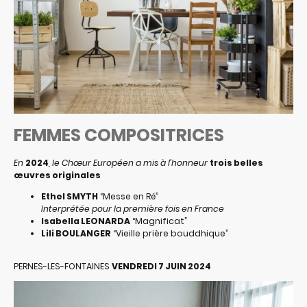
FEMMES COMPOSITRICES
En
2024
, le Chœur Européen a mis à l’honneur
trois belles
œuvres originales
Ethel SMYTH
“Messe en Ré”
Interprétée pour la première fois en France
Isabella LEONARDA
“Magnificat”
Lili BOULANGER
“Vieille prière bouddhique”
PERNES-LES-FONTAINES
VENDREDI 7 JUIN 2024